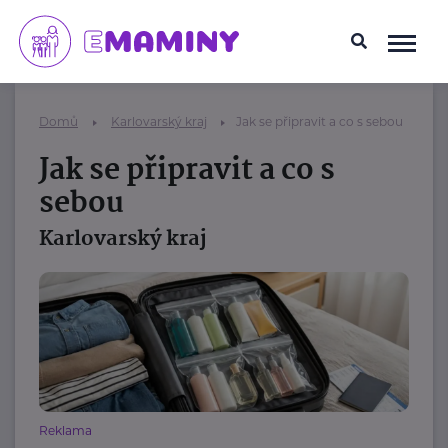
Domů
Karlovarský kraj
Jak se připravit a co s sebou
Jak se připravit a co s
sebou
Karlovarský kraj
Reklama