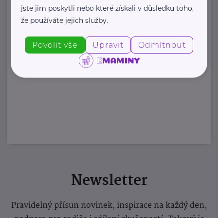
jste jim poskytli nebo které získali v důsledku toho,
že používáte jejich služby.
Povolit vše
Upravit
Odmítnout
Newsletter
Pravidelný přísun novinek, inspirace na každý den,