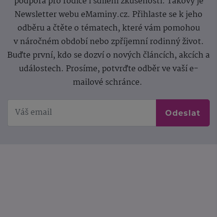
podpora pro rodiče i sdílení zkušeností. Takový je
Newsletter webu eMaminy.cz. Přihlaste se k jeho
odběru a čtěte o tématech, které vám pomohou
v náročném období nebo zpříjemní rodinný život.
Buďte první, kdo se dozví o nových článcích, akcích a
událostech. Prosíme, potvrďte odběr ve vaší e-
mailové schránce.
Odeslat