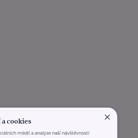
×
 a cookies
ciálních médií a analýze naší návštěvnosti