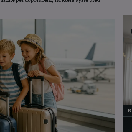
ášíme pět doporučení, na která byste před