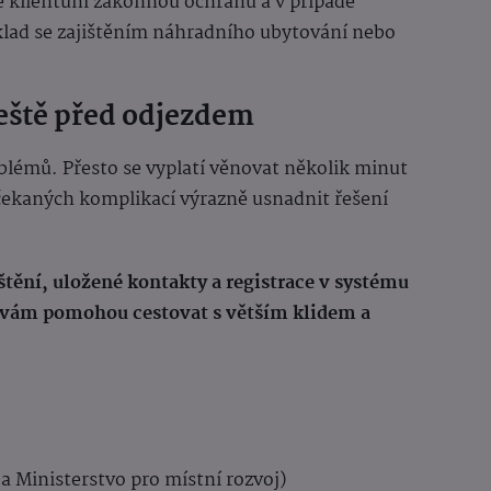
e klientům zákonnou ochranu a v případě
ad se zajištěním náhradního ubytování nebo
ještě před odjezdem
lémů. Přesto se vyplatí věnovat několik minut
čekaných komplikací výrazně usnadnit řešení
štění, uložené kontakty a registrace v systému
 vám pomohou cestovat s větším klidem a
 a Ministerstvo pro místní rozvoj)