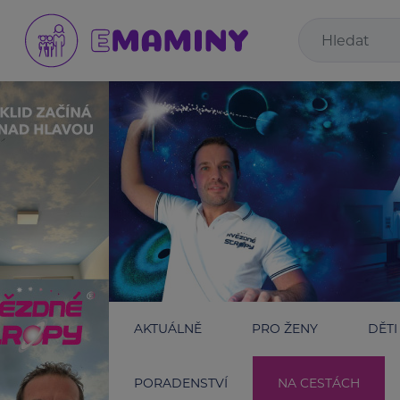
AKTUÁLNĚ
PRO ŽENY
DĚTI
PORADENSTVÍ
NA CESTÁCH