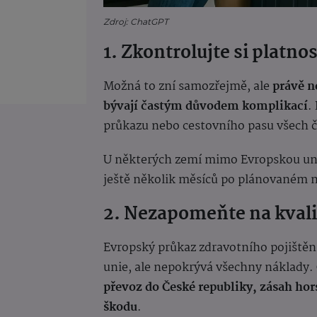
Zdroj: ChatGPT
1. Zkontrolujte si platno
Možná to zní samozřejmě, ale
právě n
bývají častým důvodem komplikací
.
průkazu nebo cestovního pasu všech čl
U některých zemí mimo Evropskou unii
ještě několik měsíců po plánovaném 
2. Nezapomeňte na kvalit
Evropský průkaz zdravotního pojištěn
unie, ale nepokrývá všechny náklady.
převoz do České republiky, zásah hor
škodu
.