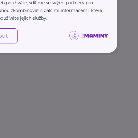
eb používáte, sdílíme se svými partnery pro
 mohou zkombinovat s dalšími informacemi, které
oužíváte jejich služby.
out