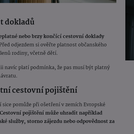
st dokladů
eplatné nebo brzy končící cestovní doklady
 Před odjezdem si ověřte platnost občanského
enů rodiny, včetně dětí.
 navíc platí podmínka, že pas musí být platný
návratu.
ní cestovní pojištění
í sice pomůže při ošetření v zemích Evropské
Cestovní pojištění může uhradit například
ské služby, storno zájezdu nebo odpovědnost za