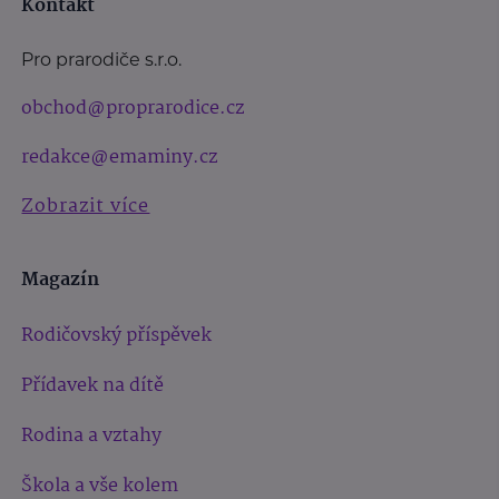
Kontakt
Pro prarodiče s.r.o.
obchod@proprarodice.cz
redakce@emaminy.cz
Zobrazit více
Magazín
Rodičovský příspěvek
Přídavek na dítě
Rodina a vztahy
Škola a vše kolem