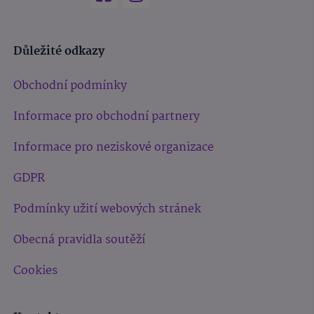
Důležité odkazy
Obchodní podmínky
Informace pro obchodní partnery
Informace pro neziskové organizace
GDPR
Podmínky užití webových stránek
Obecná pravidla soutěží
Cookies