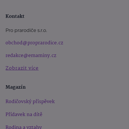
Kontakt
Pro prarodiče s.r.o.
obchod@proprarodice.cz
redakce@emaminy.cz
Zobrazit více
Magazín
Rodičovský příspěvek
Přídavek na dítě
Rodina a vztahy