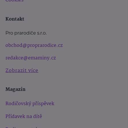
Cookies
Kontakt
Pro prarodiče s.r.o.
obchod@proprarodice.cz
redakce@emaminy.cz
Zobrazit více
Magazín
Rodičovský příspěvek
Přídavek na dítě