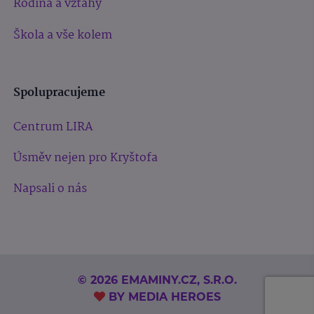
Rodina a vztahy
Škola a vše kolem
Spolupracujeme
Centrum LIRA
Úsměv nejen pro Kryštofa
Napsali o nás
© 2026 EMAMINY.CZ, S.R.O.
BY
MEDIA HEROES