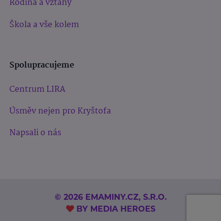
Rodina a vztahy
Škola a vše kolem
Spolupracujeme
Centrum LIRA
Úsměv nejen pro Kryštofa
Napsali o nás
© 2026 EMAMINY.CZ, S.R.O.
BY
MEDIA HEROES