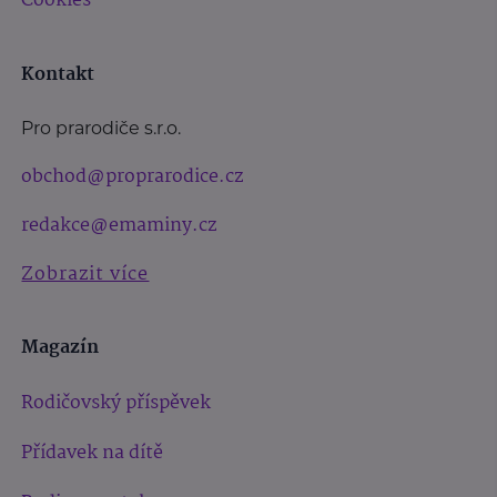
Cookies
Kontakt
Pro prarodiče s.r.o.
obchod@proprarodice.cz
redakce@emaminy.cz
Zobrazit více
Magazín
Rodičovský příspěvek
Přídavek na dítě