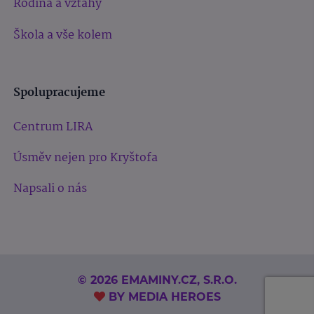
Rodina a vztahy
Škola a vše kolem
Spolupracujeme
Centrum LIRA
Úsměv nejen pro Kryštofa
Napsali o nás
© 2026 EMAMINY.CZ, S.R.O.
BY
MEDIA HEROES