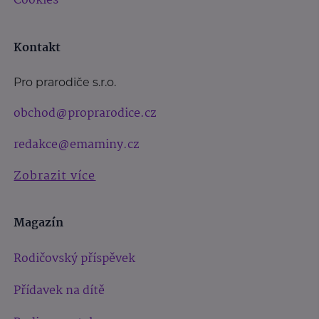
Cookies
Kontakt
Pro prarodiče s.r.o.
obchod@proprarodice.cz
redakce@emaminy.cz
Zobrazit více
Magazín
Rodičovský příspěvek
Přídavek na dítě