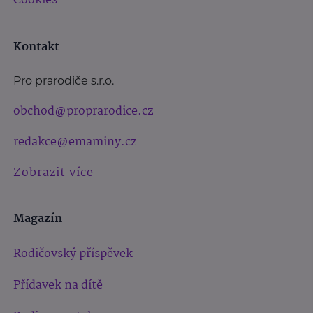
Cookies
Kontakt
Pro prarodiče s.r.o.
obchod@proprarodice.cz
redakce@emaminy.cz
Zobrazit více
Magazín
Rodičovský příspěvek
Přídavek na dítě