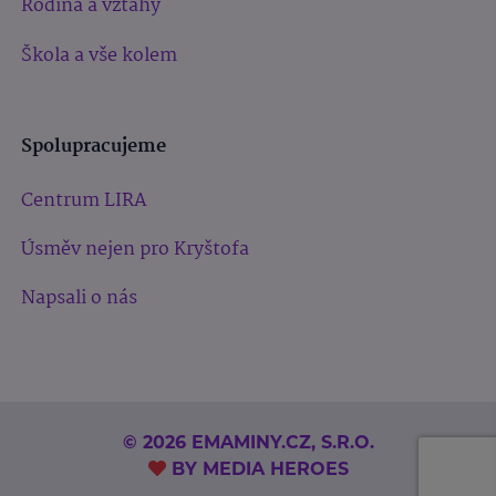
Rodina a vztahy
Škola a vše kolem
Spolupracujeme
Centrum LIRA
Úsměv nejen pro Kryštofa
Napsali o nás
© 2026 EMAMINY.CZ, S.R.O.
BY
MEDIA HEROES