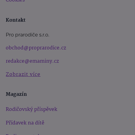
Cookies
Kontakt
Pro prarodiče s.r.o.
obchod@proprarodice.cz
redakce@emaminy.cz
Zobrazit více
Magazín
Rodičovský příspěvek
Přídavek na dítě