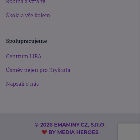
Rodina a vztahy
Škola a vše kolem
Spolupracujeme
Centrum LIRA
Úsměv nejen pro Kryštofa
Napsali o nás
© 2026 EMAMINY.CZ, S.R.O.
BY
MEDIA HEROES