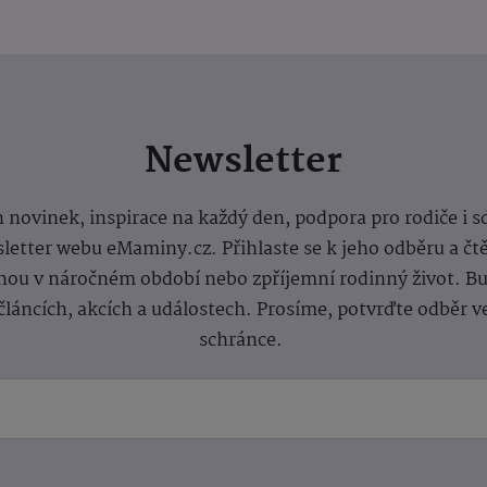
Newsletter
 novinek, inspirace na každý den, podpora pro rodiče i s
letter webu eMaminy.cz. Přihlaste se k jeho odběru a čt
ou v náročném období nebo zpříjemní rodinný život. Buď
článcích, akcích a událostech. Prosíme, potvrďte odběr v
schránce.