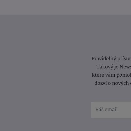
Pravidelný přísun
Takový je News
které vám pomoh
dozví o nových 