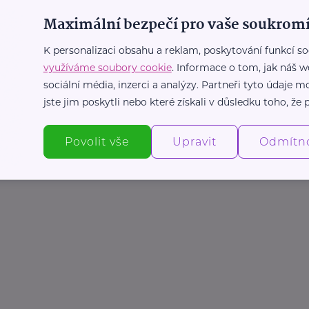
Maximální bezpečí pro vaše soukromí
it.cz/
.cz
K personalizaci obsahu a reklam, poskytování funkcí so
využíváme soubory cookie
. Informace o tom, jak náš w
sociální média, inzerci a analýzy. Partneři tyto údaje
jste jim poskytli nebo které získali v důsledku toho, že p
Povolit vše
Upravit
Odmítn