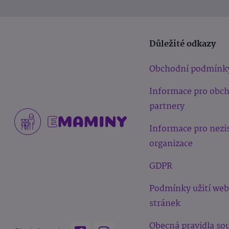
Důležité odkazy
Obchodní podmínk
Informace pro obc
partnery
Informace pro nezi
organizace
GDPR
Podmínky užití we
stránek
Obecná pravidla sou