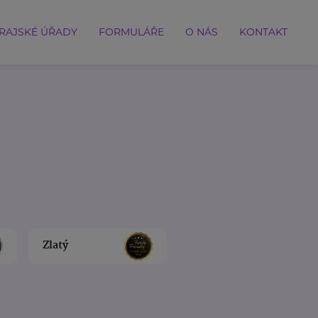
RAJSKÉ ÚŘADY
FORMULÁŘE
O NÁS
KONTAKT
Zlatý