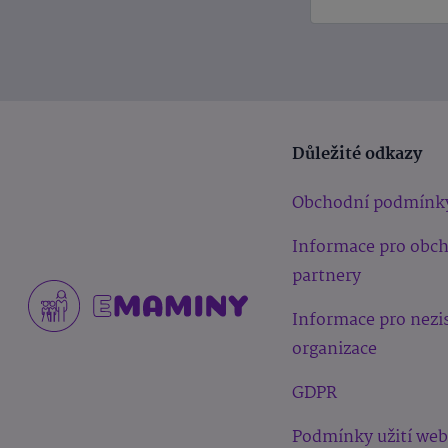
Důležité odkazy
Obchodní podmínk
Informace pro obc
partnery
Informace pro nezi
organizace
GDPR
Podmínky užití we