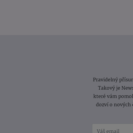
Pravidelný přísun
Takový je News
které vám pomoh
dozví o nových 