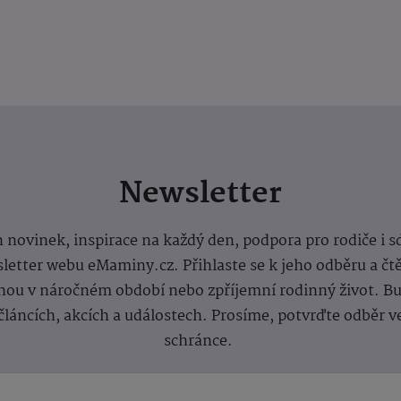
Newsletter
 novinek, inspirace na každý den, podpora pro rodiče i s
letter webu eMaminy.cz. Přihlaste se k jeho odběru a čt
ou v náročném období nebo zpříjemní rodinný život. Buď
článcích, akcích a událostech. Prosíme, potvrďte odběr v
schránce.