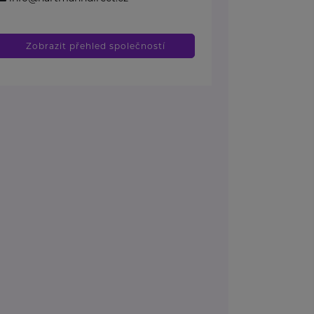
Zobrazit přehled společností