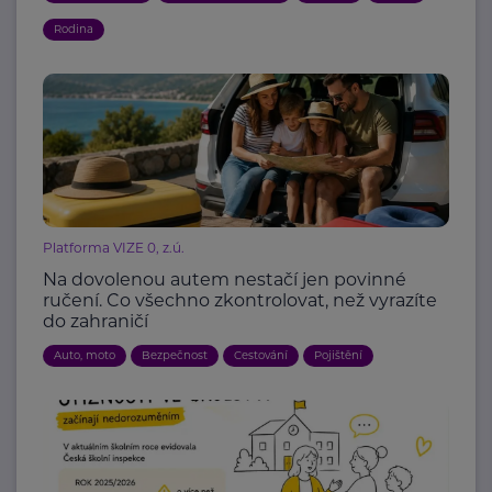
Rodina
Platforma VIZE 0, z.ú.
Na dovolenou autem nestačí jen povinné
ručení. Co všechno zkontrolovat, než vyrazíte
do zahraničí
Auto, moto
Bezpečnost
Cestování
Pojištění