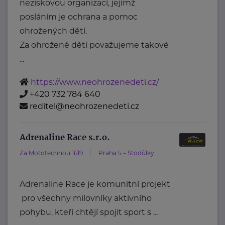
neziskovou organizací, jejímž
posláním je ochrana a pomoc
ohrožených dětí.
Za ohrožené děti považujeme takové
...
https://www.neohrozenedeti.cz/
+420 732 784 640
reditel@neohrozenedeti.cz
Adrenaline Race s.r.o.
Za Mototechnou 1619
Praha 5 – Stodůlky
Adrenaline Race je komunitní projekt
pro všechny milovníky aktivního
pohybu, kteří chtějí spojit sport s ...