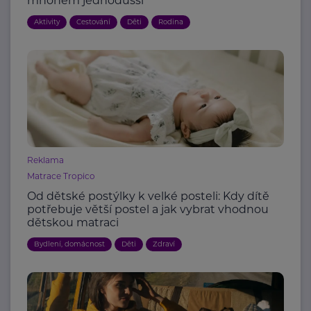
mnohem jednodušší
Aktivity
Cestování
Děti
Rodina
Reklama
Matrace Tropico
Od dětské postýlky k velké posteli: Kdy dítě
potřebuje větší postel a jak vybrat vhodnou
dětskou matraci
Bydlení, domácnost
Děti
Zdraví