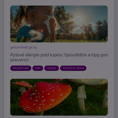
gesundheit.gv.at
Pylové alergie pod lupou: Spouštěče a tipy pro
prevenci
Bezpečnost
Děti
Alergie
Prevence, léčba