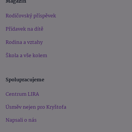
Magazín
Rodičovský příspěvek
Přídavek na dítě
Rodina a vztahy
Škola a vše kolem
Spolupracujeme
Centrum LIRA
Úsměv nejen pro Kryštofa
Napsali o nás