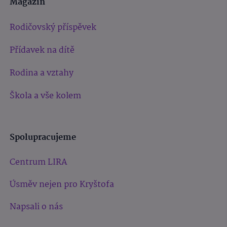
Magazín
Rodičovský příspěvek
Přídavek na dítě
Rodina a vztahy
Škola a vše kolem
Spolupracujeme
Centrum LIRA
Úsměv nejen pro Kryštofa
Napsali o nás