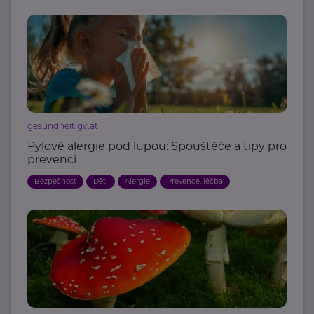
gesundheit.gv.at
Pylové alergie pod lupou: Spouštěče a tipy pro
prevenci
Bezpečnost
Děti
Alergie
Prevence, léčba