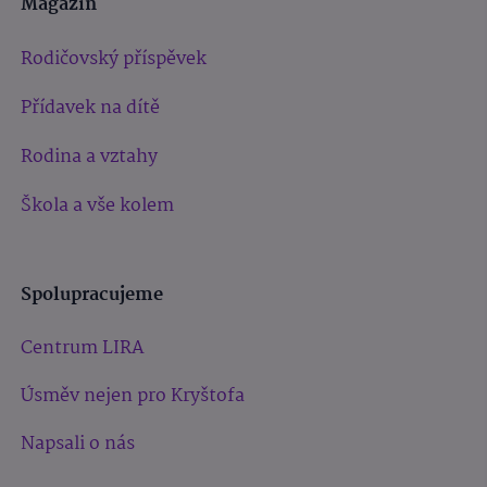
Magazín
Rodičovský příspěvek
Přídavek na dítě
Rodina a vztahy
Škola a vše kolem
Spolupracujeme
Centrum LIRA
Úsměv nejen pro Kryštofa
Napsali o nás