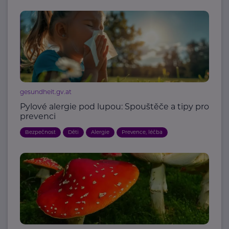
gesundheit.gv.at
Pylové alergie pod lupou: Spouštěče a tipy pro
prevenci
Bezpečnost
Děti
Alergie
Prevence, léčba