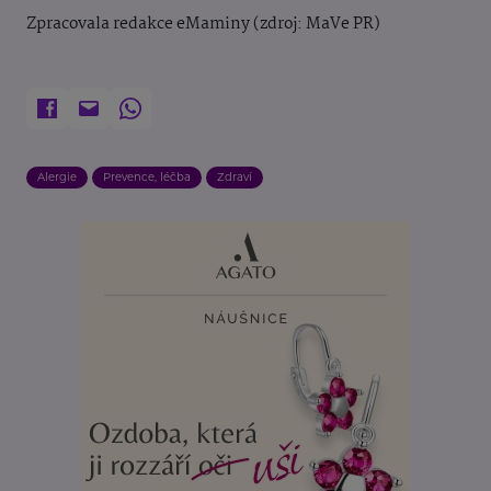
Zpracovala redakce eMaminy (zdroj: MaVe PR)
Alergie
Prevence, léčba
Zdraví