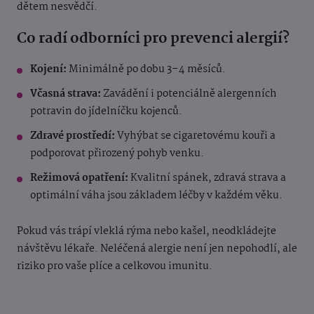
dětem nesvědčí.
Co radí odborníci pro prevenci alergií?
Kojení:
Minimálně po dobu 3–4 měsíců.
Včasná strava:
Zavádění i potenciálně alergenních
potravin do jídelníčku kojenců.
Zdravé prostředí:
Vyhýbat se cigaretovému kouři a
podporovat přirozený pohyb venku.
Režimová opatření:
Kvalitní spánek, zdravá strava a
optimální váha jsou základem léčby v každém věku.
Pokud vás trápí vleklá rýma nebo kašel, neodkládejte
návštěvu lékaře. Neléčená alergie není jen nepohodlí, ale
riziko pro vaše plíce a celkovou imunitu.