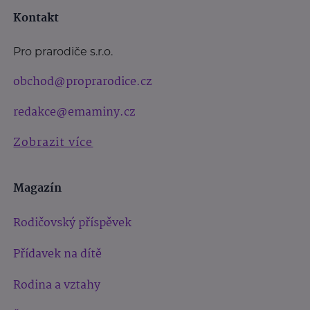
Kontakt
Pro prarodiče s.r.o.
obchod@proprarodice.cz
redakce@emaminy.cz
Zobrazit více
Magazín
Rodičovský příspěvek
Přídavek na dítě
Rodina a vztahy