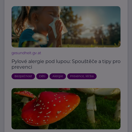
gesundheit.gv.at
Pylové alergie pod lupou: Spouštěče a tipy pro
prevenci
Bezpečnost
Děti
Alergie
Prevence, léčba