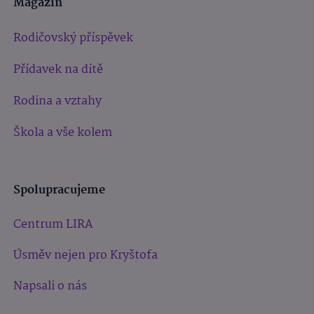
Magazín
Rodičovský příspěvek
Přídavek na dítě
Rodina a vztahy
Škola a vše kolem
Spolupracujeme
Centrum LIRA
Úsměv nejen pro Kryštofa
Napsali o nás