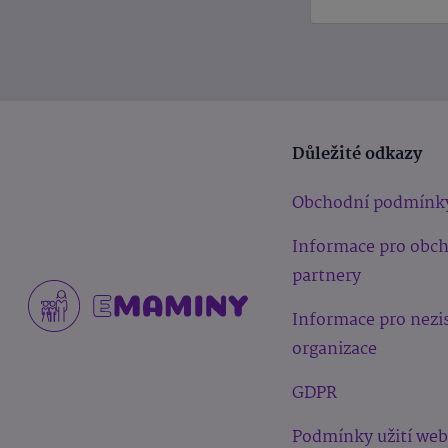
Důležité odkazy
Obchodní podmínk
Informace pro obc
partnery
Informace pro nezi
organizace
GDPR
Podmínky užití we