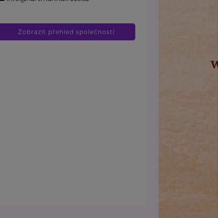
Zobrazit přehled společností