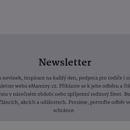
Newsletter
 novinek, inspirace na každý den, podpora pro rodiče i s
letter webu eMaminy.cz. Přihlaste se k jeho odběru a čt
ou v náročném období nebo zpříjemní rodinný život. Buď
článcích, akcích a událostech. Prosíme, potvrďte odběr v
schránce.