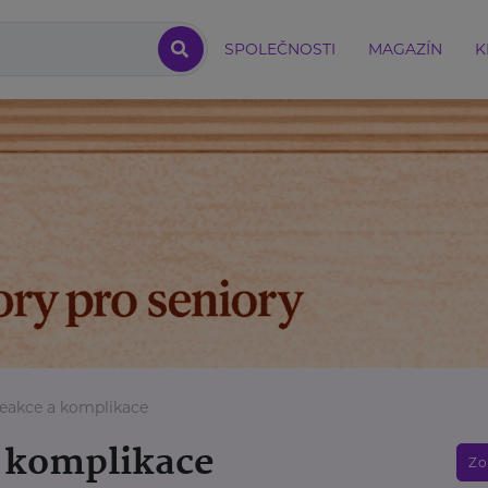
SPOLEČNOSTI
MAGAZÍN
K
reakce a komplikace
a komplikace
Zo