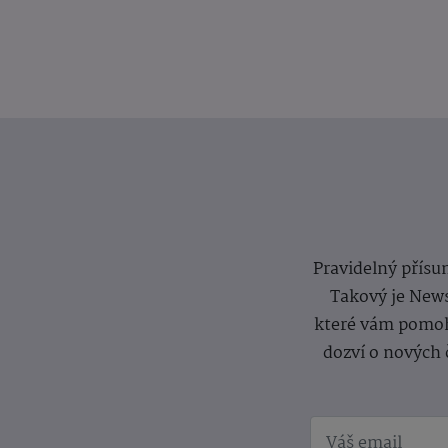
Pravidelný přísun
Takový je News
které vám pomoh
dozví o nových 