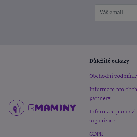
Důležité odkazy
Obchodní podmínk
Informace pro obc
partnery
Informace pro nezi
organizace
GDPR