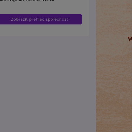
Zobrazit přehled společností