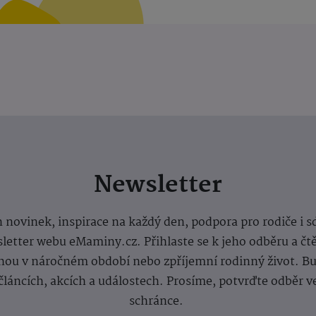
Newsletter
 novinek, inspirace na každý den, podpora pro rodiče i s
letter webu eMaminy.cz. Přihlaste se k jeho odběru a čt
ou v náročném období nebo zpříjemní rodinný život. Buď
článcích, akcích a událostech. Prosíme, potvrďte odběr v
schránce.