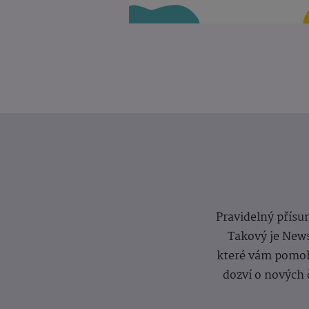
Pravidelný přísun
Takový je News
které vám pomoh
dozví o nových 