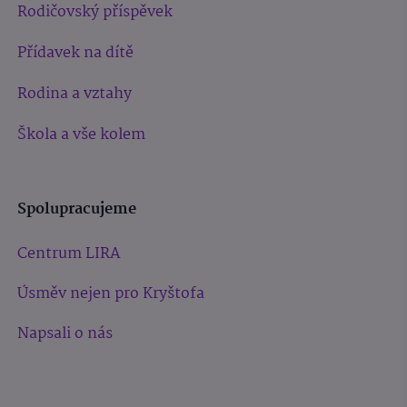
Rodičovský příspěvek
Přídavek na dítě
Rodina a vztahy
Škola a vše kolem
Spolupracujeme
Centrum LIRA
Úsměv nejen pro Kryštofa
Napsali o nás