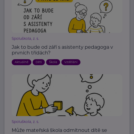
Spoluškola, z. s.
Jak to bude od září s asistenty pedagoga v
prvních třídách?
Aktuálně
Děti
Škola
Vzdělání
Spoluškola, z. s.
Může mateřská škola odmítnout dítě se