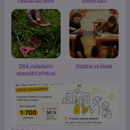
nástup do školy
povinnosti
Dítě vyžadující
Rodina vs škola
speciální přístup