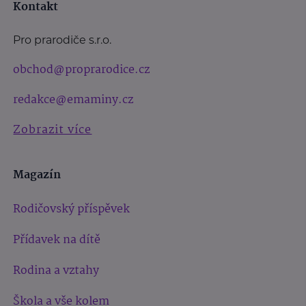
Kontakt
Pro prarodiče s.r.o.
obchod@proprarodice.cz
redakce@emaminy.cz
Zobrazit více
Magazín
Rodičovský příspěvek
Přídavek na dítě
Rodina a vztahy
Škola a vše kolem