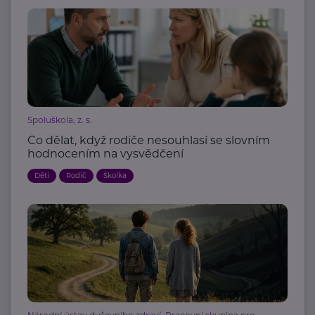
Spoluškola, z. s.
Co dělat, když rodiče nesouhlasí se slovním
hodnocením na vysvědčení
Děti
Rodič
Školka