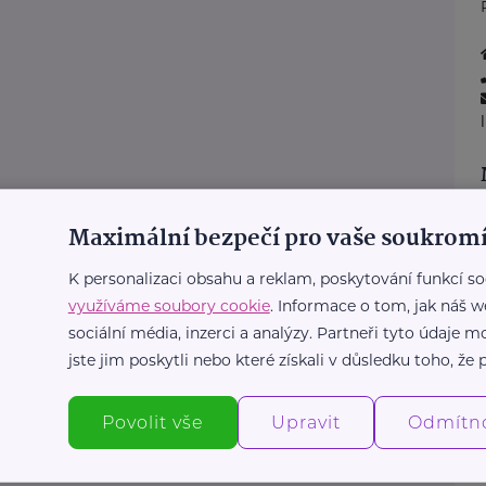
Maximální bezpečí pro vaše soukromí
K personalizaci obsahu a reklam, poskytování funkcí so
:
využíváme soubory cookie
. Informace o tom, jak náš w
sociální média, inzerci a analýzy. Partneři tyto údaje
jste jim poskytli nebo které získali v důsledku toho, že p
Povolit vše
Upravit
Odmítn