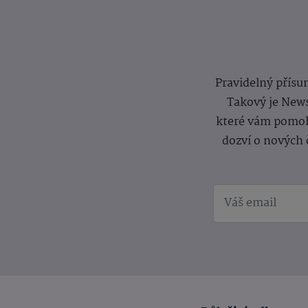
Pravidelný přísun
Takový je News
které vám pomoh
dozví o nových 