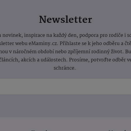
Newsletter
 novinek, inspirace na každý den, podpora pro rodiče i s
letter webu eMaminy.cz. Přihlaste se k jeho odběru a čt
ou v náročném období nebo zpříjemní rodinný život. Buď
článcích, akcích a událostech. Prosíme, potvrďte odběr v
schránce.