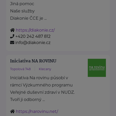
Jiná pomoc
Naše služby
Diakonie ČCE je ...
https://diakonie.cz/
+420 242 487 812
info@diakonie.cz
Iniciativa NA ROVINU
Topolová 748
Klecany
Iniciativa Na rovinu působí v
rámci Výzkumného programu
Veřejné duševní zdraví v NUDZ.
Tvoří ji odborný ...
https://narovinu.net/