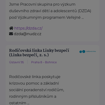
Jsme Pracovní skupina pro výzkum
duševního zdraví dětí a adolescentů (DZDA)
pod Výzkumným programem Veřejné ...
https://dzda.cz/
dzda@nudz.cz
Rodičovská linka Linky bezpečí
(Linka bezpečí, z. s.)
Ústavní 95
Praha 8 – Bohnice
Rodičovské linka poskytuje
krizovou pomoc a základní
sociální poradenství rodičům,
rodinným příslušníkům a
ostatním ...