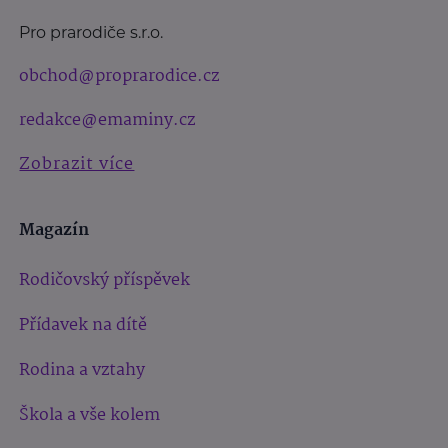
Pro prarodiče s.r.o.
obchod@proprarodice.cz
redakce@emaminy.cz
Zobrazit více
Magazín
Rodičovský příspěvek
Přídavek na dítě
Rodina a vztahy
Škola a vše kolem