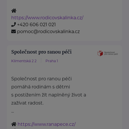
https://www.rodicovskalinka.cz/
+420 606 021 021
pomoc@rodicovskalinka.cz
Společnost pro ranou péči
Klimentská 2 2
Praha 1
Společnost pro ranou péči
pomáhá rodinám s dětmi
s postižením žít naplněný život a
zažívat radost.
...
https://www.ranapece.cz/