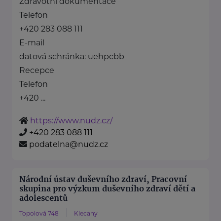
Zdravotní dokumentace
Telefon
+420 283 088 111
E-mail
datová schránka: uehpcbb
Recepce
Telefon
+420 ...
https://www.nudz.cz/
+420 283 088 111
podatelna@nudz.cz
Národní ústav duševního zdraví, Pracovní
skupina pro výzkum duševního zdraví dětí a
adolescentů
Topolová 748
Klecany