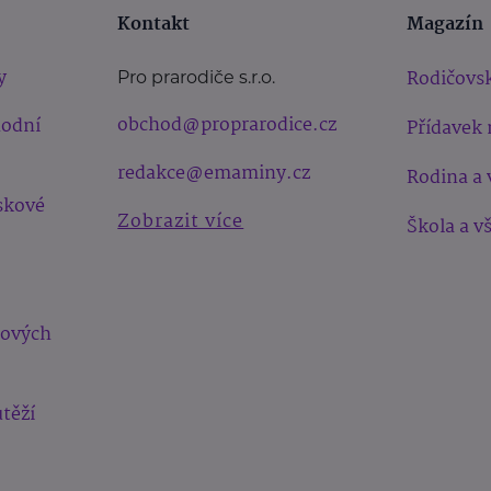
Kontakt
Magazín
y
Rodičovsk
Pro prarodiče s.r.o.
obchod@proprarodice.cz
hodní
Přídavek 
redakce@emaminy.cz
Rodina a 
skové
Zobrazit více
Škola a v
bových
těží