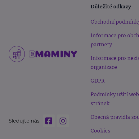
Důležité odkazy
Obchodní podmínk
Informace pro obc
partnery
Informace pro nezi
organizace
GDPR
Podmínky užití we
stránek
Obecná pravidla sou
Sledujte nás:
Cookies