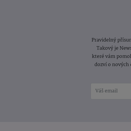
Pravidelný přísun
Takový je News
které vám pomoh
dozví o nových 