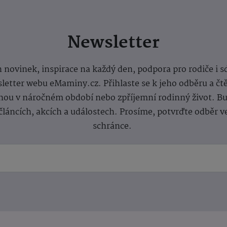
Newsletter
 novinek, inspirace na každý den, podpora pro rodiče i s
letter webu eMaminy.cz. Přihlaste se k jeho odběru a čt
ou v náročném období nebo zpříjemní rodinný život. Buď
článcích, akcích a událostech. Prosíme, potvrďte odběr v
schránce.