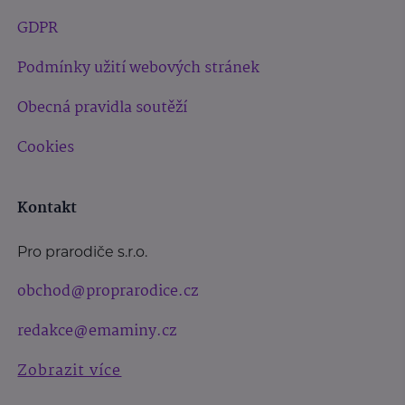
GDPR
Podmínky užití webových stránek
Obecná pravidla soutěží
Cookies
Kontakt
Pro prarodiče s.r.o.
obchod@proprarodice.cz
redakce@emaminy.cz
Zobrazit více