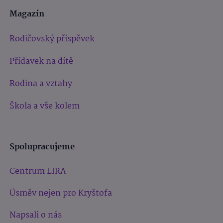
Magazín
Rodičovský příspěvek
Přídavek na dítě
Rodina a vztahy
Škola a vše kolem
Spolupracujeme
Centrum LIRA
Úsměv nejen pro Kryštofa
Napsali o nás