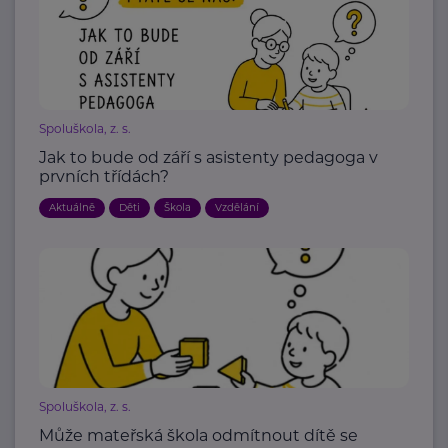
Spoluškola, z. s.
Jak to bude od září s asistenty pedagoga v
prvních třídách?
Aktuálně
Děti
Škola
Vzdělání
Spoluškola, z. s.
Může mateřská škola odmítnout dítě se