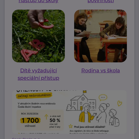
nástup do školy
povinnosti
Dítě vyžadující
Rodina vs škola
speciální přístup