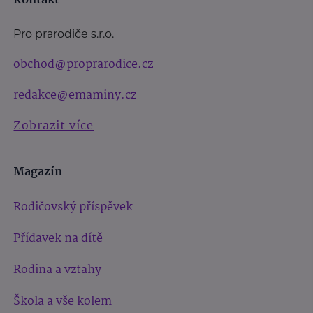
Kontakt
Pro prarodiče s.r.o.
obchod@proprarodice.cz
redakce@emaminy.cz
Zobrazit více
Magazín
Rodičovský příspěvek
Přídavek na dítě
Rodina a vztahy
Škola a vše kolem