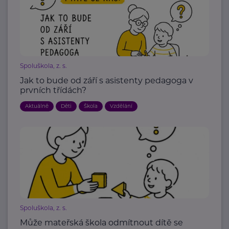
Spoluškola, z. s.
Jak to bude od září s asistenty pedagoga v
prvních třídách?
Aktuálně
Děti
Škola
Vzdělání
Spoluškola, z. s.
Může mateřská škola odmítnout dítě se