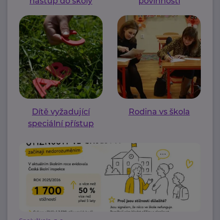
nástup do školy
povinnosti
Dítě vyžadující
Rodina vs škola
speciální přístup