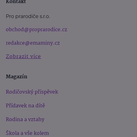
Kontakt
Pro prarodiče s.r.o.
obchod@proprarodice.cz
redakce@emaminy.cz
Zobrazit více
Magazín
Rodičovský příspěvek
Přídavek na dítě
Rodina a vztahy
Škola a vše kolem