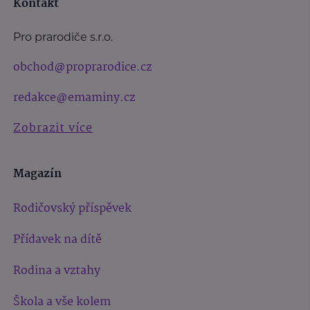
Kontakt
Pro prarodiče s.r.o.
obchod@proprarodice.cz
redakce@emaminy.cz
Zobrazit více
Magazín
Rodičovský příspěvek
Přídavek na dítě
Rodina a vztahy
Škola a vše kolem