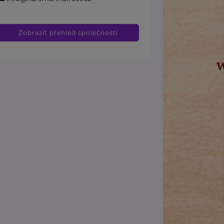
Zobrazit přehled společností