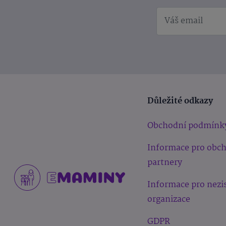
Důležité odkazy
Obchodní podmínk
Informace pro obc
partnery
Informace pro nezi
organizace
GDPR