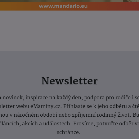
Newsletter
 novinek, inspirace na každý den, podpora pro rodiče i s
letter webu eMaminy.cz. Přihlaste se k jeho odběru a čt
ou v náročném období nebo zpříjemní rodinný život. Buď
článcích, akcích a událostech. Prosíme, potvrďte odběr v
schránce.