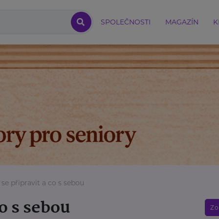
SPOLEČNOSTI
MAGAZÍN
K
 se připravit a co s sebou
co s sebou
Zo