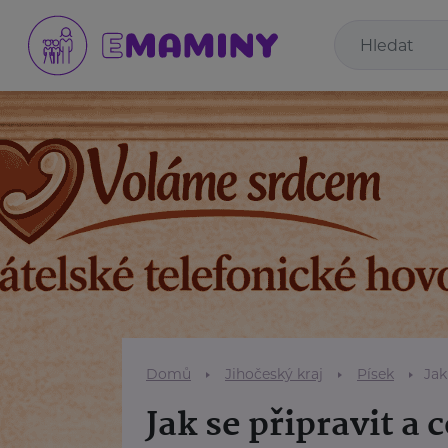
Domů
Jihočeský kraj
Písek
Jak
Jak se připravit a 