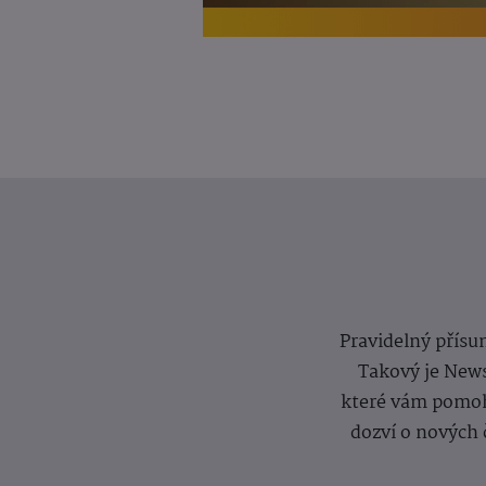
Pravidelný přísun
Takový je News
které vám pomoh
dozví o nových 