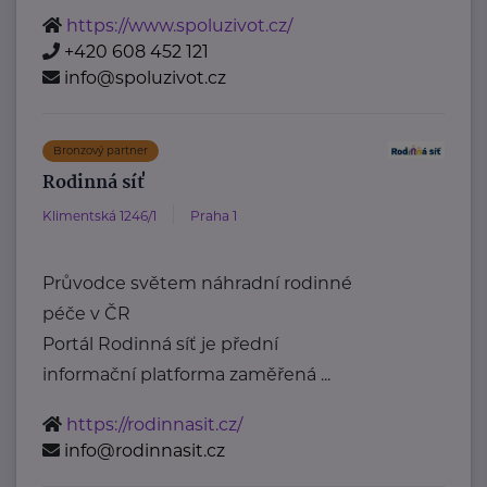
https://www.spoluzivot.cz/
+420 608 452 121
info@spoluzivot.cz
Bronzový partner
Rodinná síť
Klimentská 1246/1
Praha 1
Průvodce světem náhradní rodinné
péče v ČR
Portál Rodinná síť je přední
informační platforma zaměřená ...
https://rodinnasit.cz/
info@rodinnasit.cz