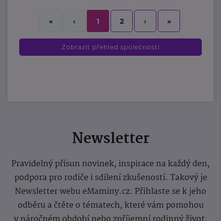
2
›
»
«
‹
1
Zobrazit přehled společností
Newsletter
Pravidelný přísun novinek, inspirace na každý den,
podpora pro rodiče i sdílení zkušeností. Takový je
Newsletter webu eMaminy.cz. Přihlaste se k jeho
odběru a čtěte o tématech, které vám pomohou
v náročném období nebo zpříjemní rodinný život.