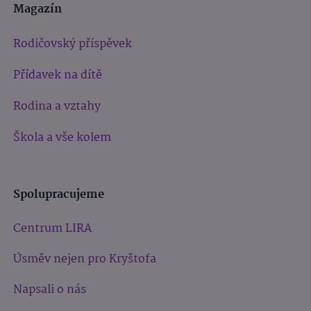
Magazín
Rodičovský příspěvek
Přídavek na dítě
Rodina a vztahy
Škola a vše kolem
Spolupracujeme
Centrum LIRA
Úsměv nejen pro Kryštofa
Napsali o nás