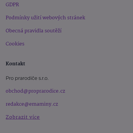
GDPR
Podmínky užití webových stránek
Obecná pravidla soutěží
Cookies
Kontakt
Pro prarodiče s.r.o.
obchod@proprarodice.cz
redakce@emaminy.cz
Zobrazit více