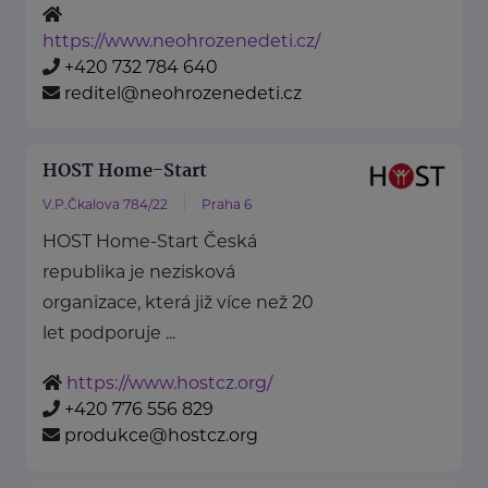
https://www.neohrozenedeti.cz/
+420 732 784 640
reditel@neohrozenedeti.cz
HOST Home-Start
V.P.Čkalova 784/22
Praha 6
HOST Home-Start Česká
republika je nezisková
organizace, která již více než 20
let podporuje ...
https://www.hostcz.org/
+420 776 556 829
produkce@hostcz.org