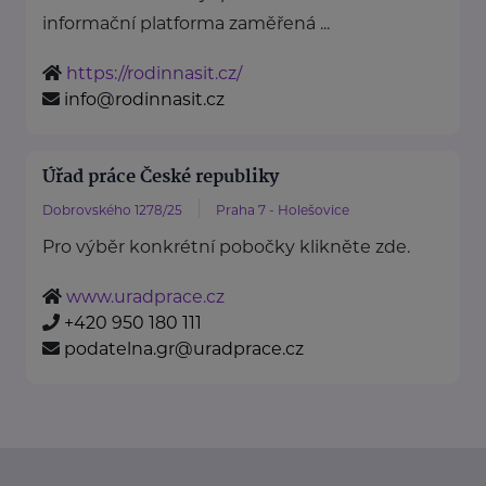
informační platforma zaměřená ...
https://rodinnasit.cz/
info@rodinnasit.cz
Úřad práce České republiky
Dobrovského 1278/25
Praha 7 - Holešovice
Pro výběr konkrétní pobočky klikněte zde.
www.uradprace.cz
+420 950 180 111
podatelna.gr@uradprace.cz