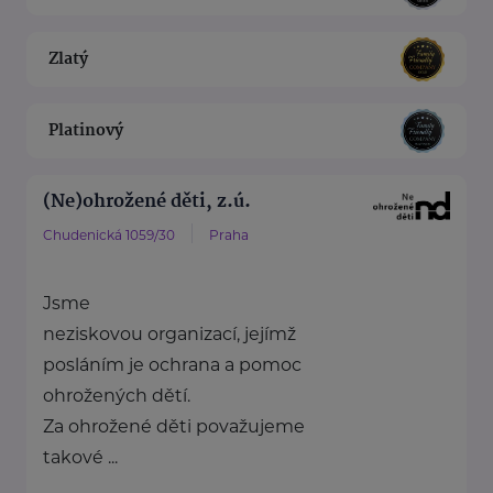
Zlatý
Platinový
(Ne)ohrožené děti, z.ú.
Chudenická 1059/30
Praha
Jsme
neziskovou organizací, jejímž
posláním je ochrana a pomoc
ohrožených dětí.
Za ohrožené děti považujeme
takové ...