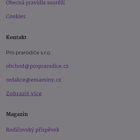
Obecná pravidla soutěží
Cookies
Kontakt
Pro prarodiče s.r.o.
obchod@proprarodice.cz
redakce@emaminy.cz
Zobrazit více
Magazín
Rodičovský příspěvek