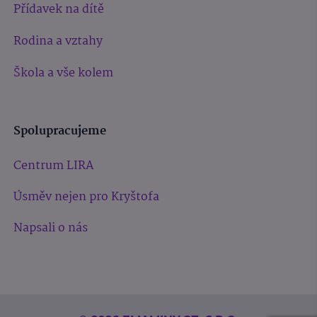
Přídavek na dítě
Rodina a vztahy
Škola a vše kolem
Spolupracujeme
Centrum LIRA
Úsměv nejen pro Kryštofa
Napsali o nás