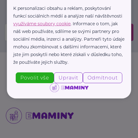
událostech. Prosíme, potvrďte odběr ve vaší e-
K personalizaci obsahu a reklam, poskytování
mailové schránce.
funkcí sociálních médií a analýze naší návštěvnosti
využíváme soubory cookie
. Informace o tom, jak
náš web používáte, sdílíme se svými partnery pro
Odeslat
sociální média, inzerci a analýzy. Partneři tyto údaje
mohou zkombinovat s dalšími informacemi, které
jste jim poskytli nebo které získali v důsledku toho,
že používáte jejich služby.
Povolit vše
Upravit
Odmítnout