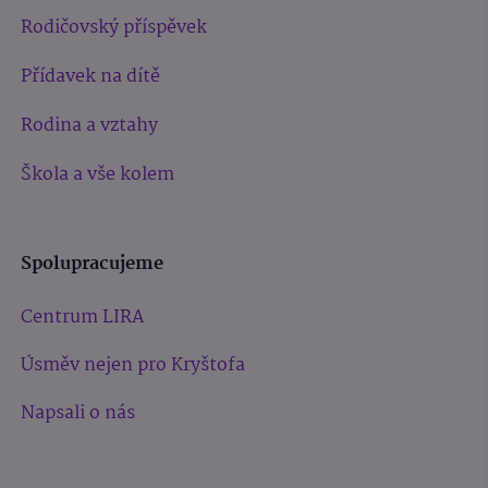
Rodičovský příspěvek
Přídavek na dítě
Rodina a vztahy
Škola a vše kolem
Spolupracujeme
Centrum LIRA
Úsměv nejen pro Kryštofa
Napsali o nás