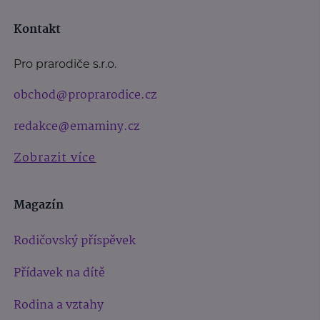
Kontakt
Pro prarodiče s.r.o.
obchod@proprarodice.cz
redakce@emaminy.cz
Zobrazit více
Magazín
Rodičovský příspěvek
Přídavek na dítě
Rodina a vztahy