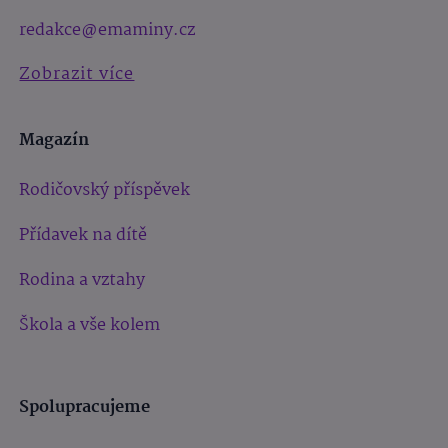
redakce@emaminy.cz
Zobrazit více
Magazín
Rodičovský příspěvek
Přídavek na dítě
Rodina a vztahy
Škola a vše kolem
Spolupracujeme