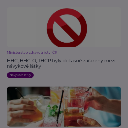
Ministerstvo zdravotnictví ČR
HHC, HHC-O, THCP byly dočasně zařazeny mezi
návykové látky
Návykové látky