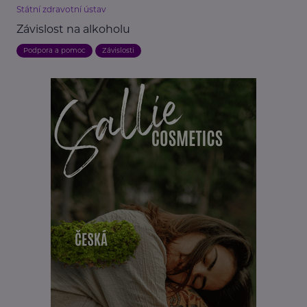
Státní zdravotní ústav
Závislost na alkoholu
Podpora a pomoc
Závislosti