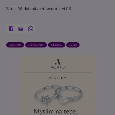
Zdroj: Ministerstvo zdravotnictví ČR
Dospívání
Výchova dětí
Závislosti
Zdraví