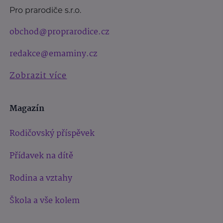
Pro prarodiče s.r.o.
obchod@proprarodice.cz
redakce@emaminy.cz
Zobrazit více
Magazín
Rodičovský příspěvek
Přídavek na dítě
Rodina a vztahy
Škola a vše kolem