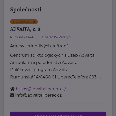
Společnosti
Bronzový partner
ADVAITA, z. ú.
Rumunská 14/6
Liberec IV-Perštýn
Adresy jednotlivých zařízení:
Centrum adiktologických služeb Advaita
Ambulantní poradenství Advaita
Doléčovací program Advaita
Rumunská 14/6460 01 LiberecTelefon: 603 ...
https://advaitaliberec.cz/
info@advaitaliberec.cz