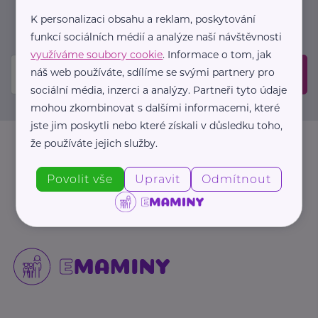
událostech. Prosíme, potvrďte odběr ve vaší e-
K personalizaci obsahu a reklam, poskytování
mailové schránce.
funkcí sociálních médií a analýze naší návštěvnosti
využíváme soubory cookie
. Informace o tom, jak
náš web používáte, sdílíme se svými partnery pro
Odeslat
sociální média, inzerci a analýzy. Partneři tyto údaje
mohou zkombinovat s dalšími informacemi, které
jste jim poskytli nebo které získali v důsledku toho,
že používáte jejich služby.
Povolit vše
Upravit
Odmítnout