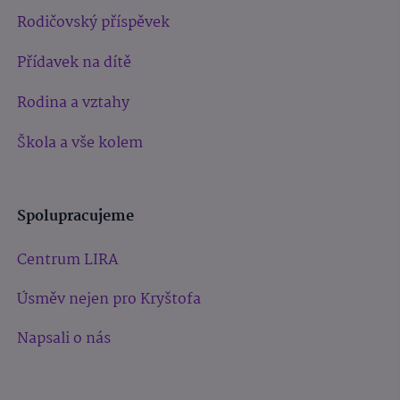
Rodičovský příspěvek
Přídavek na dítě
Rodina a vztahy
Škola a vše kolem
Spolupracujeme
Centrum LIRA
Úsměv nejen pro Kryštofa
Napsali o nás