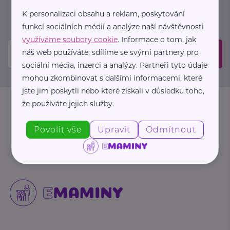
událostech. Prosíme, potvrďte odběr ve vaší e-
K personalizaci obsahu a reklam, poskytování
mailové schránce.
funkcí sociálních médií a analýze naší návštěvnosti
využíváme soubory cookie
. Informace o tom, jak
náš web používáte, sdílíme se svými partnery pro
Odeslat
sociální média, inzerci a analýzy. Partneři tyto údaje
mohou zkombinovat s dalšími informacemi, které
jste jim poskytli nebo které získali v důsledku toho,
že používáte jejich služby.
Povolit vše
Upravit
Odmítnout