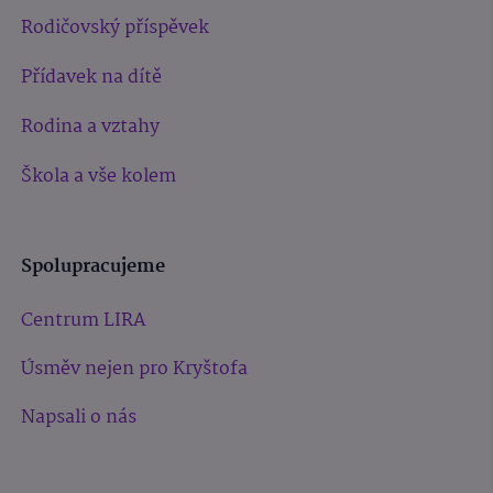
Rodičovský příspěvek
Přídavek na dítě
Rodina a vztahy
Škola a vše kolem
Spolupracujeme
Centrum LIRA
Úsměv nejen pro Kryštofa
Napsali o nás