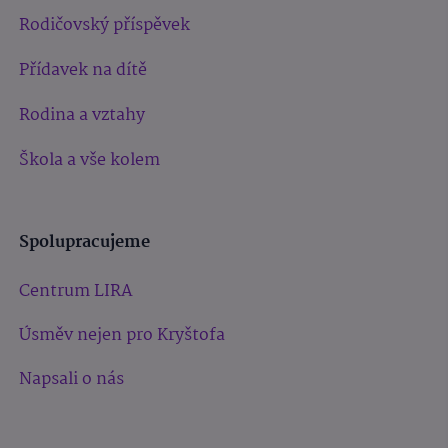
Rodičovský příspěvek
Přídavek na dítě
Rodina a vztahy
Škola a vše kolem
Spolupracujeme
Centrum LIRA
Úsměv nejen pro Kryštofa
Napsali o nás