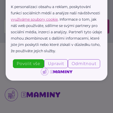
událostech. Prosíme, potvrďte odběr ve vaší e-
K personalizaci obsahu a reklam, poskytování
mailové schránce.
funkcí sociálních médií a analýze naší návštěvnosti
využíváme soubory cookie
. Informace o tom, jak
náš web používáte, sdílíme se svými partnery pro
Odeslat
sociální média, inzerci a analýzy. Partneři tyto údaje
mohou zkombinovat s dalšími informacemi, které
jste jim poskytli nebo které získali v důsledku toho,
že používáte jejich služby.
Povolit vše
Upravit
Odmítnout