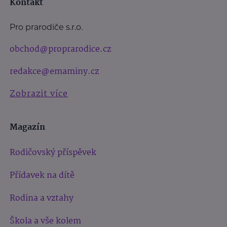
Kontakt
Pro prarodiče s.r.o.
obchod@proprarodice.cz
redakce@emaminy.cz
Zobrazit více
Magazín
Rodičovský příspěvek
Přídavek na dítě
Rodina a vztahy
Škola a vše kolem