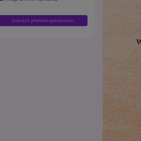
Zobrazit přehled společností