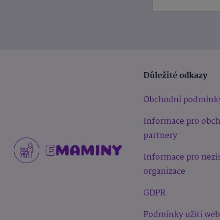
Důležité odkazy
Obchodní podmínk
Informace pro obc
partnery
Informace pro nezi
organizace
GDPR
Podmínky užití we