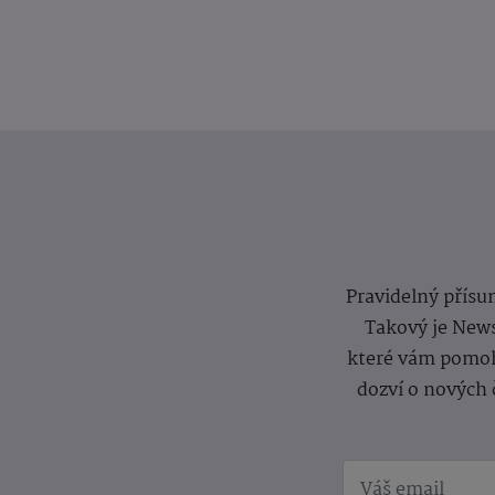
Pravidelný přísun
Takový je News
které vám pomoh
dozví o nových 