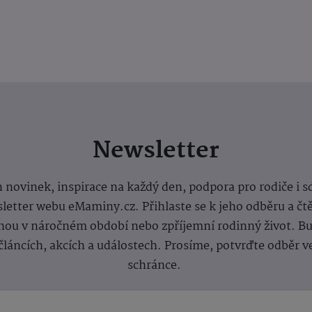
Newsletter
 novinek, inspirace na každý den, podpora pro rodiče i s
letter webu eMaminy.cz. Přihlaste se k jeho odběru a čt
ou v náročném období nebo zpříjemní rodinný život. Buď
článcích, akcích a událostech. Prosíme, potvrďte odběr v
schránce.