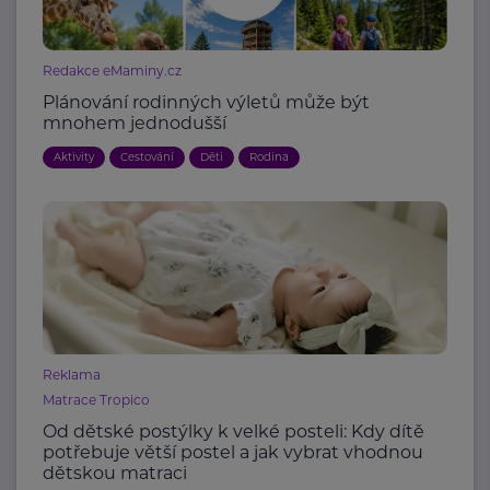
Redakce eMaminy.cz
Plánování rodinných výletů může být
mnohem jednodušší
Aktivity
Cestování
Děti
Rodina
Reklama
Matrace Tropico
Od dětské postýlky k velké posteli: Kdy dítě
potřebuje větší postel a jak vybrat vhodnou
dětskou matraci