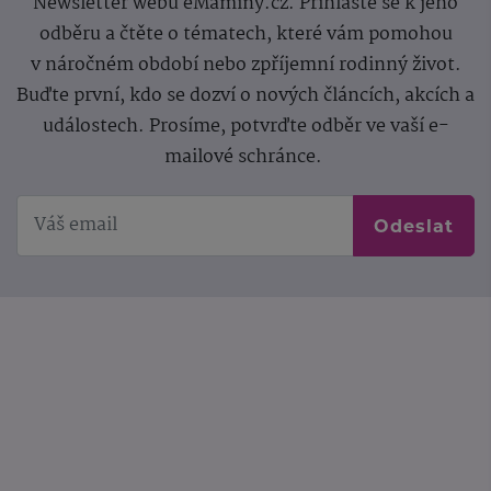
Newsletter webu eMaminy.cz. Přihlaste se k jeho
odběru a čtěte o tématech, které vám pomohou
v náročném období nebo zpříjemní rodinný život.
Buďte první, kdo se dozví o nových článcích, akcích a
událostech. Prosíme, potvrďte odběr ve vaší e-
mailové schránce.
Odeslat