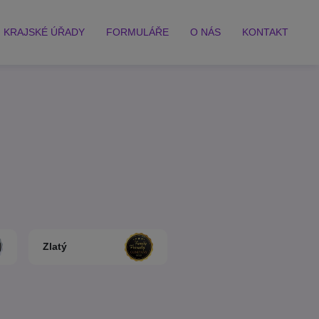
KRAJSKÉ ÚŘADY
FORMULÁŘE
O NÁS
KONTAKT
Zlatý