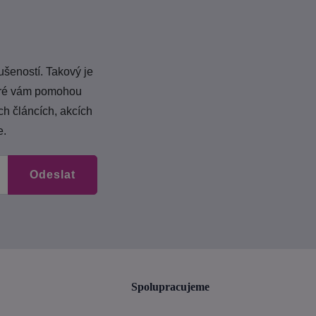
ušeností. Takový je
teré vám pomohou
ch článcích, akcích
e.
Odeslat
Spolupracujeme