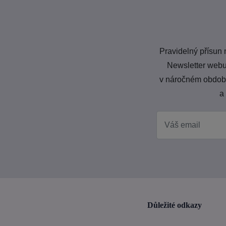
Pravidelný přísun 
Newsletter webu
v náročném období 
a
Důležité odkazy