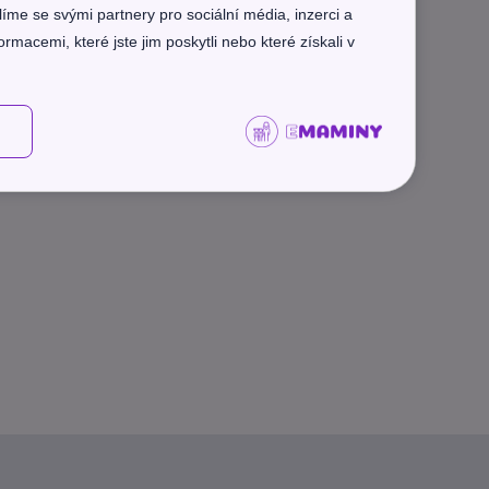
líme se svými partnery pro sociální média, inzerci a
rmacemi, které jste jim poskytli nebo které získali v