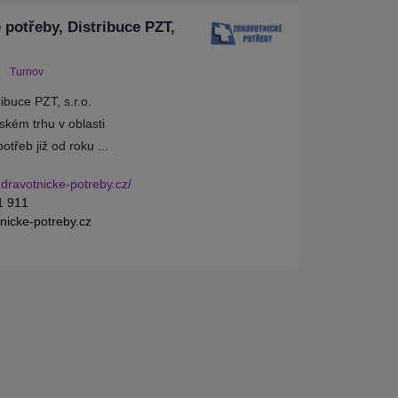
 potřeby, Distribuce PZT,
Turnov
ibuce PZT, s.r.o.
ském trhu v oblasti
otřeb již od roku ...
zdravotnicke-potreby.cz/
1 911
nicke-potreby.cz