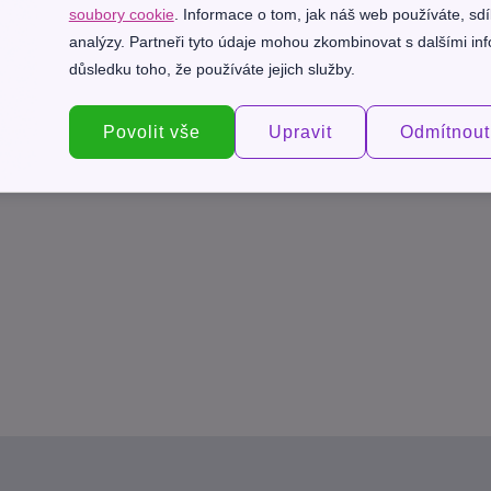
soubory cookie
. Informace o tom, jak náš web používáte, sdí
analýzy. Partneři tyto údaje mohou zkombinovat s dalšími info
důsledku toho, že používáte jejich služby.
Povolit vše
Upravit
Odmítnout