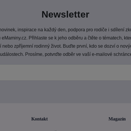
Newsletter
novinek, inspirace na každý den, podpora pro rodiče i sdílení zk
 eMaminy.cz. Přihlaste se k jeho odběru a čtěte o tématech, k
nebo zpříjemní rodinný život. Buďte první, kdo se dozví o nový
 událostech. Prosíme, potvrďte odběr ve vaší e-mailové schránc
Kontakt
Magazín