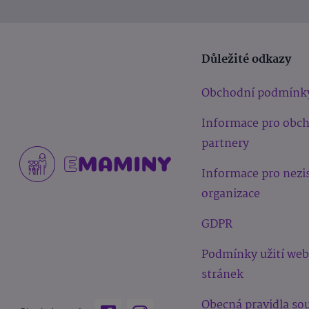
Důležité odkazy
Obchodní podmínk
Informace pro obc
partnery
Informace pro nezi
organizace
GDPR
Podmínky užití we
stránek
Obecná pravidla sou