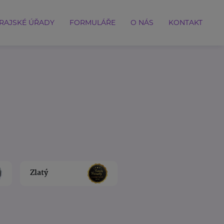
RAJSKÉ ÚŘADY
FORMULÁŘE
O NÁS
KONTAKT
Zlatý