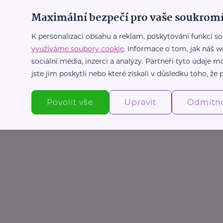
Maximální bezpečí pro vaše soukromí
K personalizaci obsahu a reklam, poskytování funkcí so
využíváme soubory cookie
. Informace o tom, jak náš w
sociální média, inzerci a analýzy. Partneři tyto údaje
jste jim poskytli nebo které získali v důsledku toho, že p
Povolit vše
Upravit
Odmítn