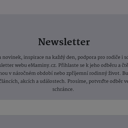
Newsletter
 novinek, inspirace na každý den, podpora pro rodiče i s
letter webu eMaminy.cz. Přihlaste se k jeho odběru a čt
ou v náročném období nebo zpříjemní rodinný život. Buď
článcích, akcích a událostech. Prosíme, potvrďte odběr v
schránce.