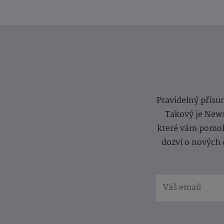
Pravidelný přísun
Takový je News
které vám pomoh
dozví o nových 