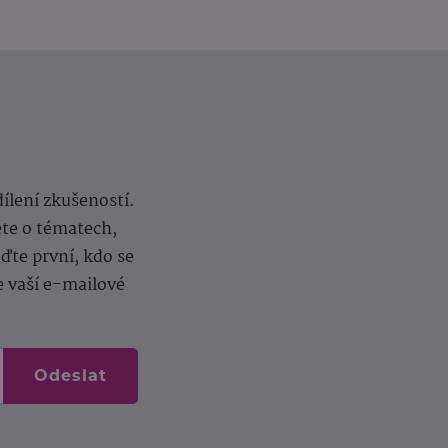
dílení zkušeností.
ěte o tématech,
te první, kdo se
e vaší e-mailové
Odeslat