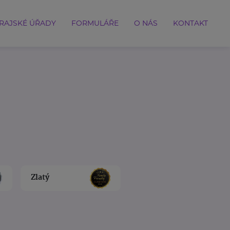
RAJSKÉ ÚŘADY
FORMULÁŘE
O NÁS
KONTAKT
Zlatý