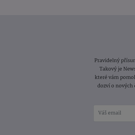
Pravidelný přísun
Takový je News
které vám pomoh
dozví o nových 