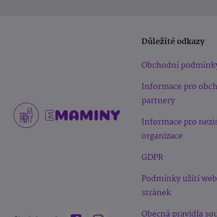
Důležité odkazy
Obchodní podmínk
Informace pro obc
partnery
Informace pro nezi
organizace
GDPR
Podmínky užití we
stránek
Obecná pravidla sou