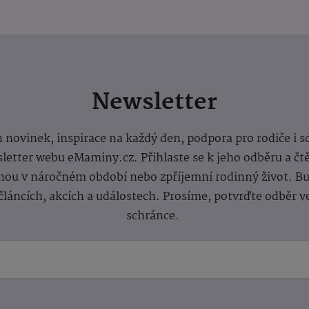
Newsletter
 novinek, inspirace na každý den, podpora pro rodiče i s
letter webu eMaminy.cz. Přihlaste se k jeho odběru a čt
ou v náročném období nebo zpříjemní rodinný život. Buď
článcích, akcích a událostech. Prosíme, potvrďte odběr v
schránce.