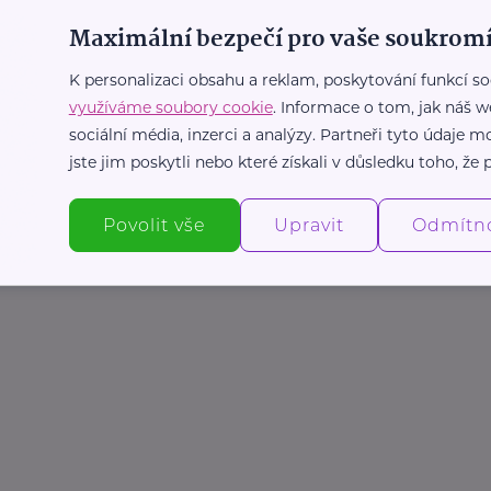
Maximální bezpečí pro vaše soukromí
K personalizaci obsahu a reklam, poskytování funkcí so
využíváme soubory cookie
. Informace o tom, jak náš w
sociální média, inzerci a analýzy. Partneři tyto údaje
jste jim poskytli nebo které získali v důsledku toho, že p
Povolit vše
Upravit
Odmítn