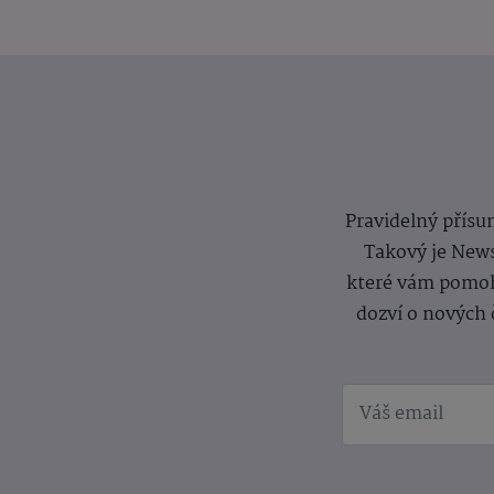
Pravidelný přísun
Takový je News
které vám pomoh
dozví o nových 