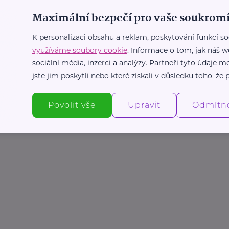
Maximální bezpečí pro vaše soukromí
K personalizaci obsahu a reklam, poskytování funkcí so
využíváme soubory cookie
. Informace o tom, jak náš w
sociální média, inzerci a analýzy. Partneři tyto údaje
jste jim poskytli nebo které získali v důsledku toho, že p
Povolit vše
Upravit
Odmítn