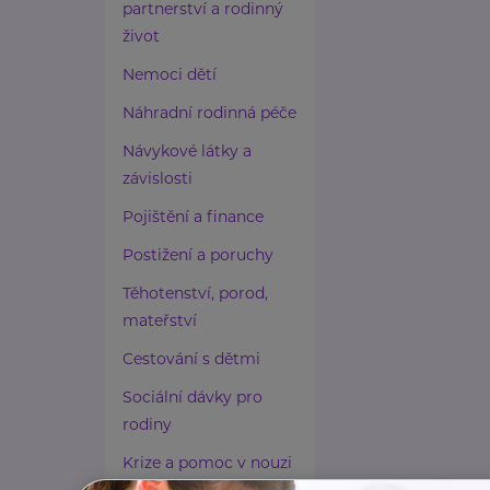
partnerství a rodinný
život
Nemoci dětí
Náhradní rodinná péče
Návykové látky a
závislosti
Pojištění a finance
Postižení a poruchy
Těhotenství, porod,
mateřství
Cestování s dětmi
Sociální dávky pro
rodiny
Krize a pomoc v nouzi