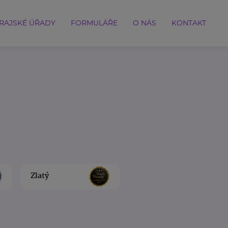
RAJSKÉ ÚŘADY
FORMULÁŘE
O NÁS
KONTAKT
Zlatý