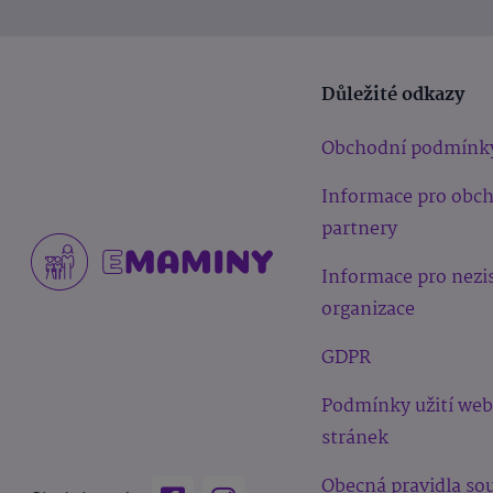
Důležité odkazy
Obchodní podmínk
Informace pro obc
partnery
Informace pro nezi
organizace
GDPR
Podmínky užití we
stránek
Obecná pravidla sou