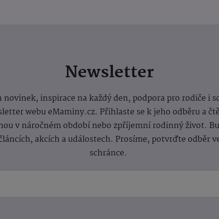
Newsletter
 novinek, inspirace na každý den, podpora pro rodiče i s
letter webu eMaminy.cz. Přihlaste se k jeho odběru a čt
ou v náročném období nebo zpříjemní rodinný život. Buď
článcích, akcích a událostech. Prosíme, potvrďte odběr v
schránce.