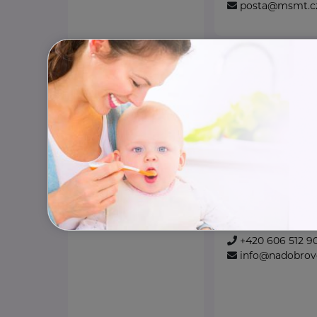
posta@msmt.c
Národní asoci
z.s.
Kaznějovská 1517/51
Národní asociace d
zastřešující dobro
nezávislou a nepol
Spojujeme dobrovo
www.nadobrovo
+420 606 512 9
info@nadobrovo