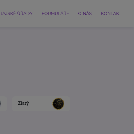
RAJSKÉ ÚŘADY
FORMULÁŘE
O NÁS
KONTAKT
Zlatý