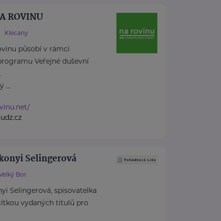
 NA ROVINU
Klecany
rovinu působí v rámci
rogramu Veřejné duševní
.
 ...
vinu.net/
udz.cz
konyi Selingerová
Velký Bor
i Selingerová, spisovatelka
cítkou vydaných titulů pro