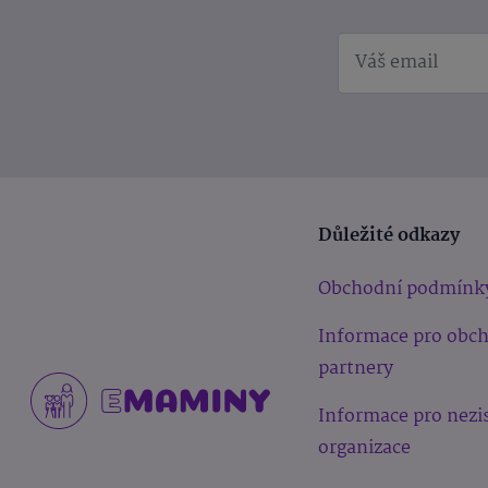
Důležité odkazy
Obchodní podmínk
Informace pro obc
partnery
Informace pro nezi
organizace