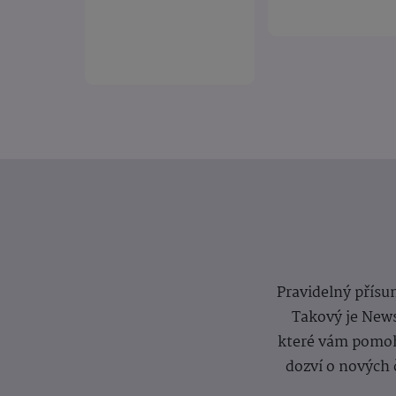
Pravidelný přísun
Takový je News
které vám pomoh
dozví o nových 