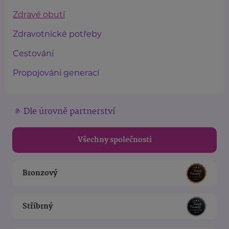
Zdravé obutí
Zdravotnické potřeby
Cestování
Propojování generací
Dle úrovně partnerství
Všechny společnosti
Bronzový
Stříbrný