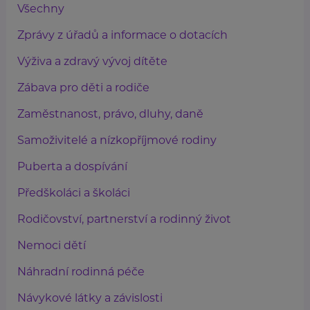
Všechny
Zprávy z úřadů a informace o dotacích
Výživa a zdravý vývoj dítěte
Zábava pro děti a rodiče
Zaměstnanost, právo, dluhy, daně
Samoživitelé a nízkopříjmové rodiny
Puberta a dospívání
Předškoláci a školáci
Rodičovství, partnerství a rodinný život
Nemoci dětí
Náhradní rodinná péče
Návykové látky a závislosti