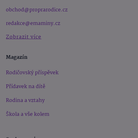
obchod@proprarodice.cz
redakce@emaminy.cz
Zobrazit více
Magazín
Rodičovský příspěvek
Přídavek na dítě
Rodina a vztahy
Škola a vše kolem