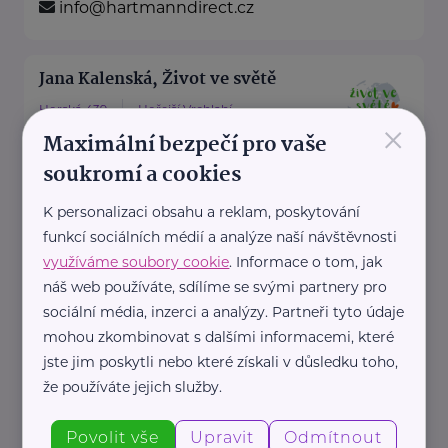
info@hartmanndirect.cz
Jana Kalenská, Život ve světě
Horská 439
Hořejší Vrchlabí
×
Maximální bezpečí pro vaše
“S angličtinou životem bez limitů”
soukromí a cookies
Jmenuji se Jana a jsem celým
svým srdcem máma dvou ...
K personalizaci obsahu a reklam, poskytování
funkcí sociálních médií a analýze naší návštěvnosti
https://www.zivotvesvete.cz/
využíváme soubory cookie
. Informace o tom, jak
+420 605 249 850
náš web používáte, sdílíme se svými partnery pro
jana@zivotvesvete.cz
sociální média, inzerci a analýzy. Partneři tyto údaje
mohou zkombinovat s dalšími informacemi, které
jste jim poskytli nebo které získali v důsledku toho,
Nadační fond Spolu s odvahou
že používáte jejich služby.
Žižkova 403
Mladá Boleslav
Povolit vše
Upravit
Odmítnout
Nadační fond Spolu s odvahou