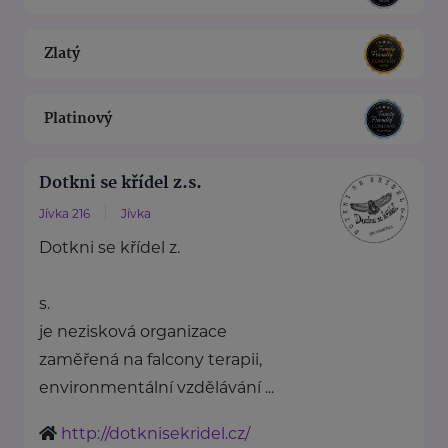
Zlatý
Platinový
Dotkni se křídel z.s.
Jívka 216
Jívka
Dotkni se křídel z.
s.
je nezisková organizace
zaměřená na falcony terapii,
environmentální vzdělávání ...
http://dotknisekridel.cz/