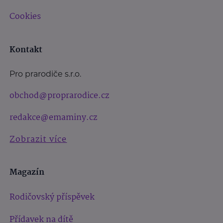
Cookies
Kontakt
Pro prarodiče s.r.o.
obchod@proprarodice.cz
redakce@emaminy.cz
Zobrazit více
Magazín
Rodičovský příspěvek
Přídavek na dítě