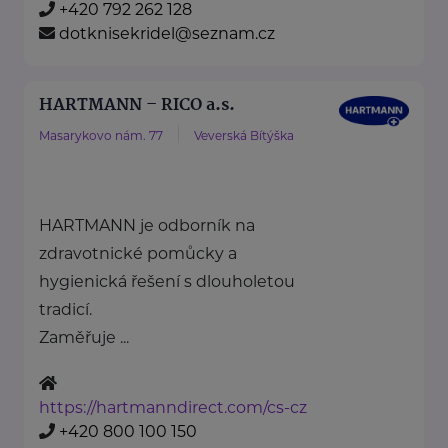
+420 792 262 128
dotknisekridel@seznam.cz
HARTMANN – RICO a.s.
Masarykovo nám. 77
Veverská Bítýška
HARTMANN je odborník na
zdravotnické pomůcky a
hygienická řešení s dlouholetou
tradicí.
Zaměřuje ...
https://hartmanndirect.com/cs-cz
+420 800 100 150