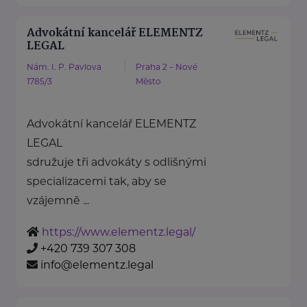
Advokátní kancelář ELEMENTZ
LEGAL
Nám. I. P. Pavlova
Praha 2 – Nové
1785/3
Město
Advokátní kancelář ELEMENTZ
LEGAL
sdružuje tři advokáty s odlišnými
specializacemi tak, aby se
vzájemně ...
https://www.elementz.legal/
+420 739 307 308
info@elementz.legal