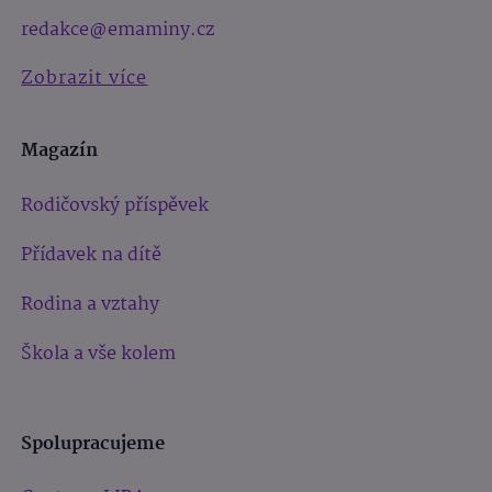
redakce@emaminy.cz
Zobrazit více
Magazín
Rodičovský příspěvek
Přídavek na dítě
Rodina a vztahy
Škola a vše kolem
Spolupracujeme