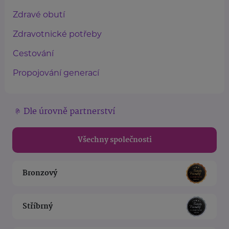
Zdravé obutí
Zdravotnické potřeby
Cestování
Propojování generací
Dle úrovně partnerství
Všechny společnosti
Bronzový
Stříbrný