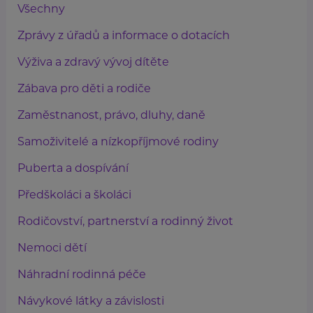
Všechny
Zprávy z úřadů a informace o dotacích
Výživa a zdravý vývoj dítěte
Zábava pro děti a rodiče
Zaměstnanost, právo, dluhy, daně
Samoživitelé a nízkopříjmové rodiny
Puberta a dospívání
Předškoláci a školáci
Rodičovství, partnerství a rodinný život
Nemoci dětí
Náhradní rodinná péče
Návykové látky a závislosti