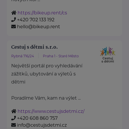
https://bikeup.rent/cs
+420 702 133 192
hello@bikeup.rent
Cestuj s dětmi s.r.o.
Rybná 716/24
Praha 1 - Staré Město
Největší portál pro vyhledávání
zážitků, ubytování a výletů s
dětmi
Poradíme Vám, kam na výlet ...
https://www.cestujsdetmi.cz/
+420 608 860 757
info@cestujsdetmi.cz