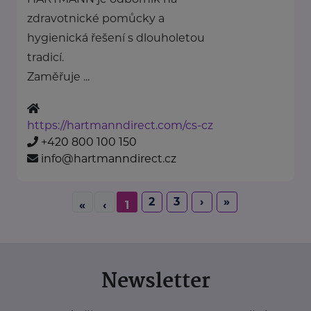
zdravotnické pomůcky a
hygienická řešení s dlouholetou
tradicí.
Zaměřuje ...
https://hartmanndirect.com/cs-cz
+420 800 100 150
info@hartmanndirect.cz
2
3
›
»
«
‹
1
Newsletter